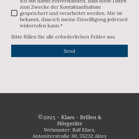
Ich bin damit einverstanden, dass diese Daten
zum Zwecke der Kontaktaufnahme
gespeichert und verarbeitet werden. Mir ist
bekannt, dass ich meine Einwilligung jederzeit
widerrufen kann.*
Bitte füllen Sie alle erforderlichen Felder aus.
Send
©2025 - Klaes - Brillen &
Hörgeräte
Webmaster: Ralf Klaes,
Antoniterstraße 30, 55232 Alzey